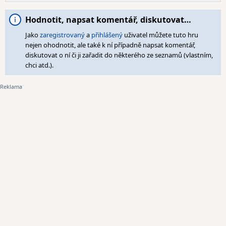
Hodnotit, napsat komentář, diskutovat…
Jako
zaregistrovaný
a
přihlášený
uživatel můžete tuto hru
nejen ohodnotit, ale také k ní případně napsat komentář,
diskutovat o ní či ji zařadit do některého ze seznamů (vlastním,
chci atd.).