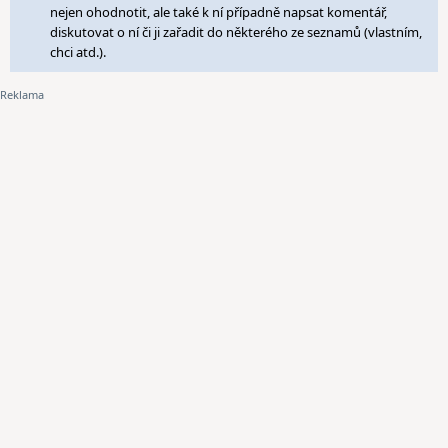
nejen ohodnotit, ale také k ní případně napsat komentář,
diskutovat o ní či ji zařadit do některého ze seznamů (vlastním,
chci atd.).