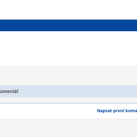
komentář.
Napsat první kom