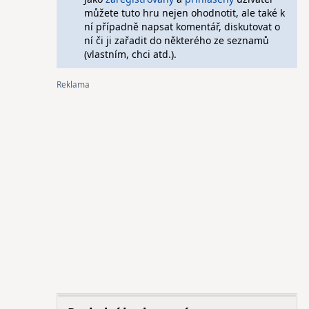
můžete tuto hru nejen ohodnotit, ale také k
ní případně napsat komentář, diskutovat o
ní či ji zařadit do některého ze seznamů
(vlastním, chci atd.).