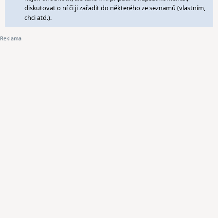
diskutovat o ní či ji zařadit do některého ze seznamů (vlastním,
chci atd.).