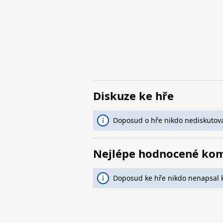
Diskuze ke hře
Doposud o hře nikdo nediskutova
Nejlépe hodnocené ko
Doposud ke hře nikdo nenapsal 