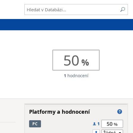
50
1
hodnocení
Platformy a hodnocení
50
1
PC