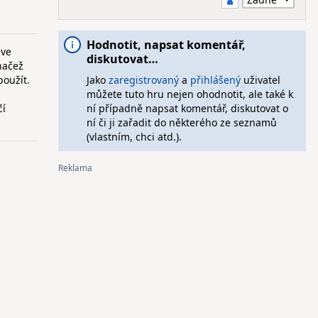
Hodnotit, napsat komentář,
 ve
diskutovat…
načež
použít.
Jako
zaregistrovaný
a
přihlášený
uživatel
můžete tuto hru nejen ohodnotit, ale také k
čí
ní případně napsat komentář, diskutovat o
ní či ji zařadit do některého ze seznamů
(vlastním, chci atd.).