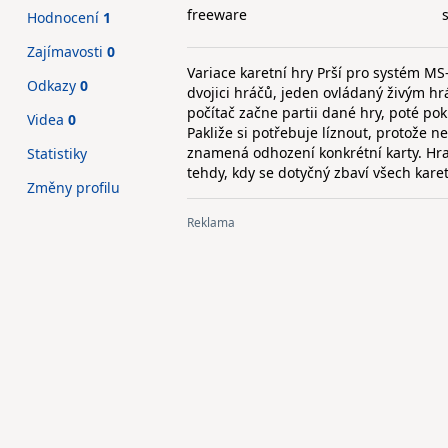
freeware
Hodnocení
1
Zajímavosti
0
Variace karetní hry Prší pro systém MS
Odkazy
0
dvojici hráčů, jeden ovládaný živým hr
počítač začne partii dané hry, poté pok
Videa
0
Pakliže si potřebuje líznout, protože 
znamená odhození konkrétní karty. Hra
Statistiky
tehdy, kdy se dotyčný zbaví všech karet
Změny profilu