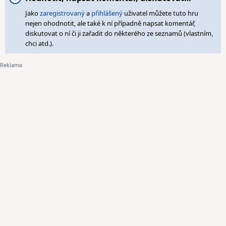
Jako
zaregistrovaný
a
přihlášený
uživatel můžete tuto hru
nejen ohodnotit, ale také k ní případně napsat komentář,
diskutovat o ní či ji zařadit do některého ze seznamů (vlastním,
chci atd.).