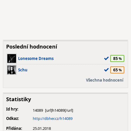
Poslední hodnocení
85
Lonesome Dreams
65
Schu
Všechna hodnocení
Statistiky
Id hry:
14089
Odkaz:
http://dbher.cz/h14089
Přidána:
25.01.2018