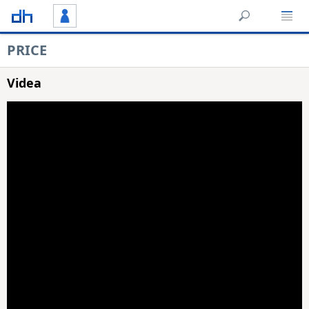
PRICE
Videa