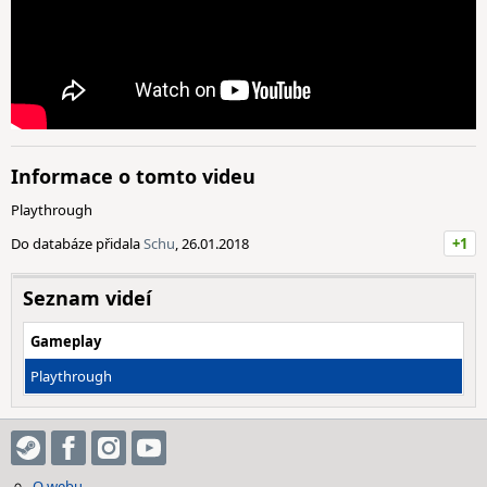
Informace o tomto videu
Playthrough
Do databáze přidala
Schu
, 26.01.2018
+1
Seznam videí
Gameplay
Playthrough
O webu