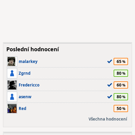
Poslední hodnocení
65
malarkey
80
Zgrnd
60
Fredericco
80
asenw
50
Red
Všechna hodnocení