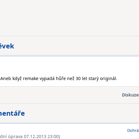
pěvek
 Aneb když remake vypadá hůře než 30 let starý originál.
Diskuze
mentáře
Dohrá
ední úprava 07.12.2013 23:00)