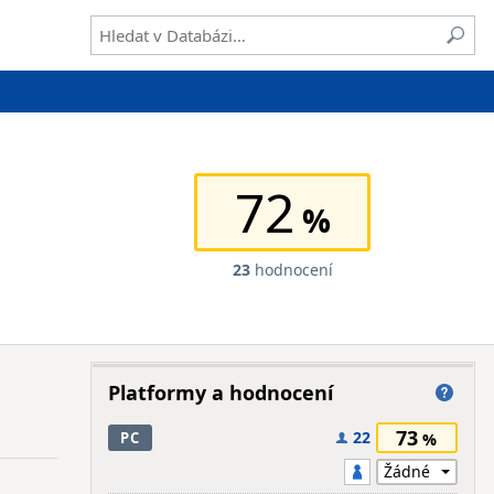
72
23
hodnocení
Platformy a hodnocení
73
22
PC