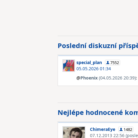
Poslední diskuzní přís
special_plan
7552
05.05.2026 01:34
@
Phoenix
(04.05.2026 20:39)
:
Nejlépe hodnocené ko
ChimeraEye
1482
07.12.2013 22:56
(posl