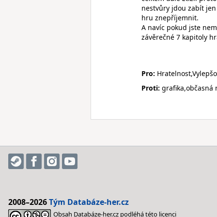
nestvůry jdou zabít jen
hru znepříjemnit.
A navíc pokud jste nem
závěrečné 7 kapitoly hr
Pro:
Hratelnost,Vylepšo
Proti:
grafika,občasná 
2008–2026
Tým Databáze-her.cz
Obsah Databáze-her.cz podléhá této licenci