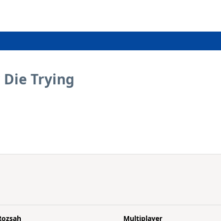
r Die Trying
Rozsah
Multiplayer