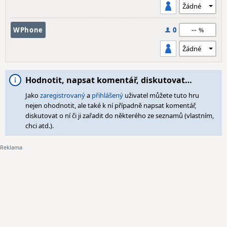
--
WPhone
0
Hodnotit, napsat komentář, diskutovat…
Jako
zaregistrovaný
a
přihlášený
uživatel můžete tuto hru
nejen ohodnotit, ale také k ní případně napsat komentář,
diskutovat o ní či ji zařadit do některého ze seznamů (vlastním,
chci atd.).