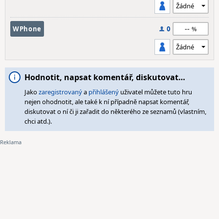
--
WPhone
0
Hodnotit, napsat komentář, diskutovat…
Jako
zaregistrovaný
a
přihlášený
uživatel můžete tuto hru
nejen ohodnotit, ale také k ní případně napsat komentář,
diskutovat o ní či ji zařadit do některého ze seznamů (vlastním,
chci atd.).