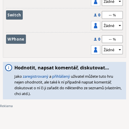
--
Switch
0
--
WPhone
0
Hodnotit, napsat komentář, diskutovat…
Jako
zaregistrovaný
a
přihlášený
uživatel můžete tuto hru
nejen ohodnotit, ale také k ní případně napsat komentář,
diskutovat o ní či ji zařadit do některého ze seznamů (vlastním,
chci atd.).