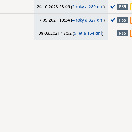
24.10.2023 23:46 (
2 roky a 289 dní
)
PS5
17.09.2021 10:34 (
4 roky a 327 dní
)
PS5
08.03.2021 18:52 (
5 let a 154 dní
)
PS5