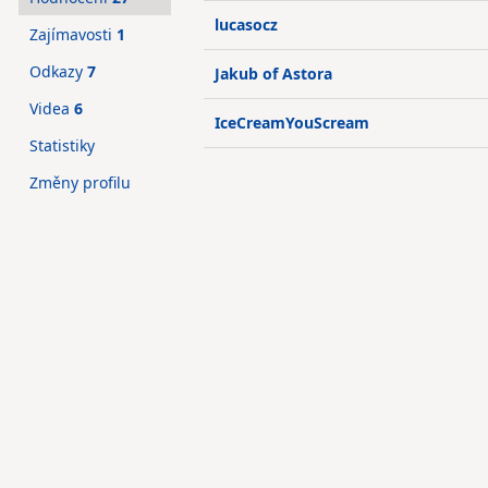
lucasocz
Zajímavosti
1
Odkazy
7
Jakub of Astora
Videa
6
IceCreamYouScream
Statistiky
Změny profilu