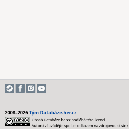
2008–2026
Tým Databáze-her.cz
Obsah Databáze-her.cz podléhá této licenci
Autorství uvádějte spolu s odkazem na zdrojovou stránk