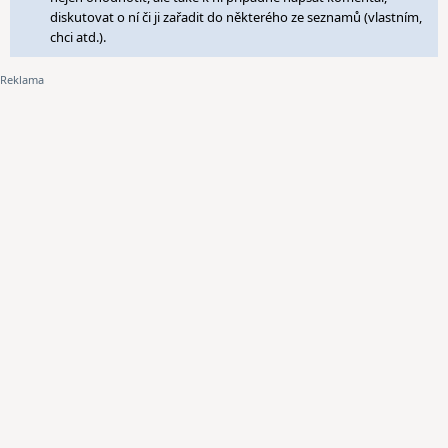
diskutovat o ní či ji zařadit do některého ze seznamů (vlastním,
chci atd.).