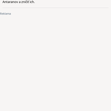
Antaranov a zničiť ich.