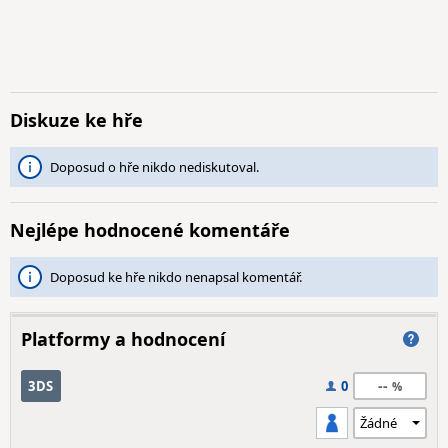
Diskuze ke hře
Doposud o hře nikdo nediskutoval.
Nejlépe hodnocené komentáře
Doposud ke hře nikdo nenapsal komentář.
Platformy a hodnocení
--
3DS
0