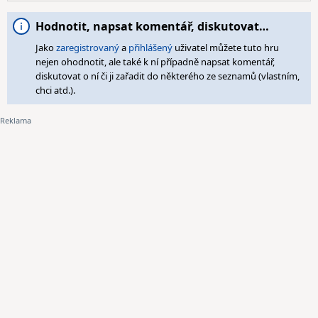
Hodnotit, napsat komentář, diskutovat…
Jako
zaregistrovaný
a
přihlášený
uživatel můžete tuto hru
nejen ohodnotit, ale také k ní případně napsat komentář,
diskutovat o ní či ji zařadit do některého ze seznamů (vlastním,
chci atd.).