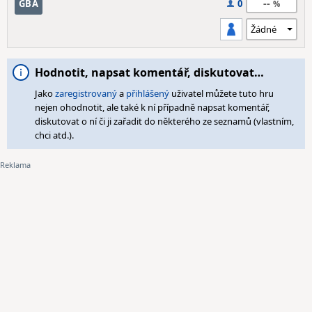
--
GBA
0
Hodnotit, napsat komentář, diskutovat…
Jako
zaregistrovaný
a
přihlášený
uživatel můžete tuto hru
nejen ohodnotit, ale také k ní případně napsat komentář,
diskutovat o ní či ji zařadit do některého ze seznamů (vlastním,
chci atd.).