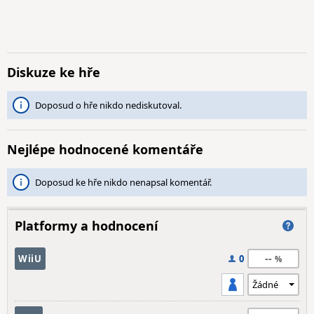
Diskuze ke hře
Doposud o hře nikdo nediskutoval.
Nejlépe hodnocené komentáře
Doposud ke hře nikdo nenapsal komentář.
Platformy a hodnocení
--
WiiU
0