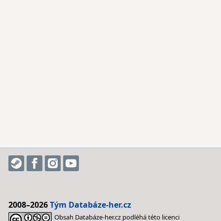
2008–2026
Tým Databáze-her.cz
Obsah Databáze-her.cz podléhá této licenci