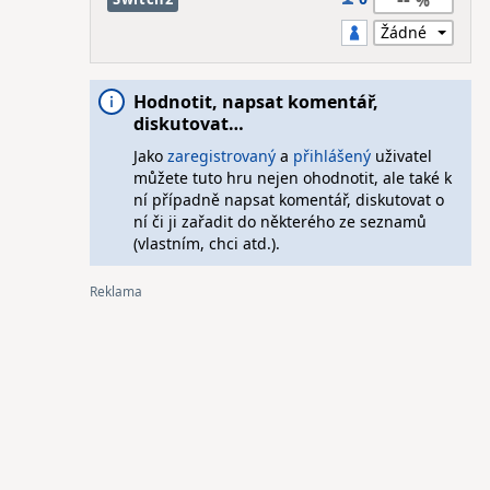
Hodnotit, napsat komentář,
diskutovat…
Jako
zaregistrovaný
a
přihlášený
uživatel
můžete tuto hru nejen ohodnotit, ale také k
ní případně napsat komentář, diskutovat o
ní či ji zařadit do některého ze seznamů
(vlastním, chci atd.).