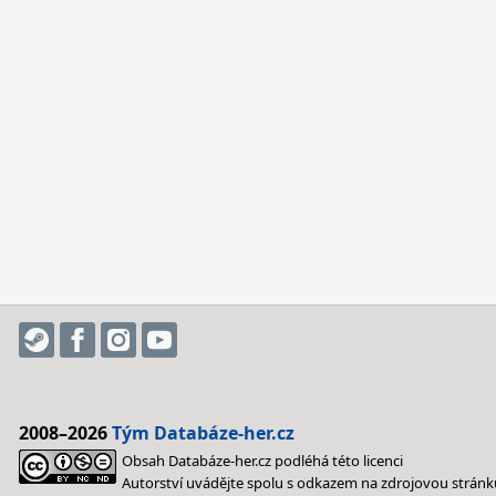
2008–2026
Tým Databáze-her.cz
Obsah Databáze-her.cz podléhá této licenci
Autorství uvádějte spolu s odkazem na zdrojovou stránk