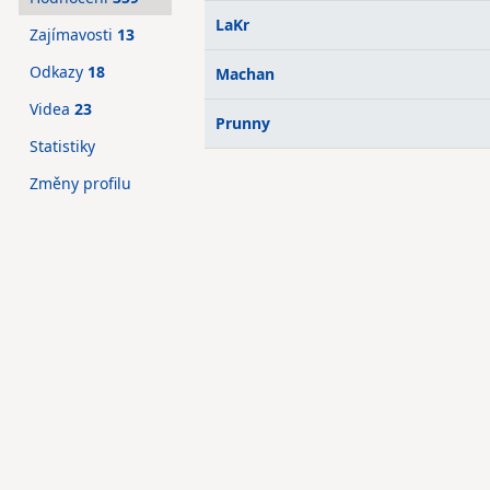
LaKr
Zajímavosti
13
Odkazy
18
Machan
Videa
23
Prunny
Statistiky
Změny profilu