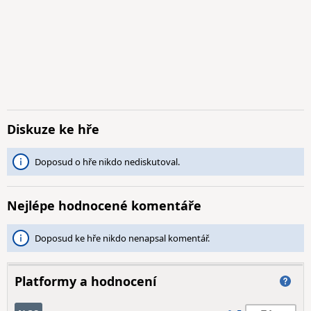
Diskuze ke hře
Doposud o hře nikdo nediskutoval.
Nejlépe hodnocené komentáře
Doposud ke hře nikdo nenapsal komentář.
Platformy a hodnocení