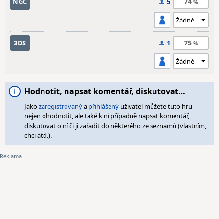
74
NGC
5
75
3DS
1
Hodnotit, napsat komentář, diskutovat…
Jako
zaregistrovaný
a
přihlášený
uživatel můžete tuto hru
nejen ohodnotit, ale také k ní případně napsat komentář,
diskutovat o ní či ji zařadit do některého ze seznamů (vlastním,
chci atd.).