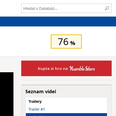
76
Kupte si hru na
Seznam videí
Trailery
Trailer #1