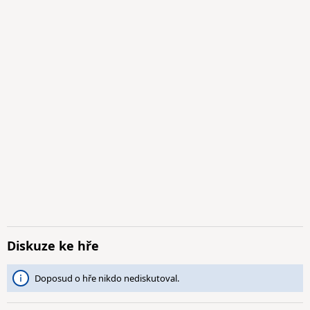
Diskuze ke hře
Doposud o hře nikdo nediskutoval.