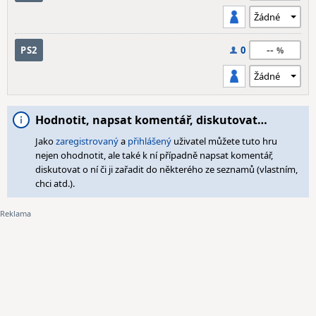
--
PS2
0
Hodnotit, napsat komentář, diskutovat…
Jako
zaregistrovaný
a
přihlášený
uživatel můžete tuto hru
nejen ohodnotit, ale také k ní případně napsat komentář,
diskutovat o ní či ji zařadit do některého ze seznamů (vlastním,
chci atd.).