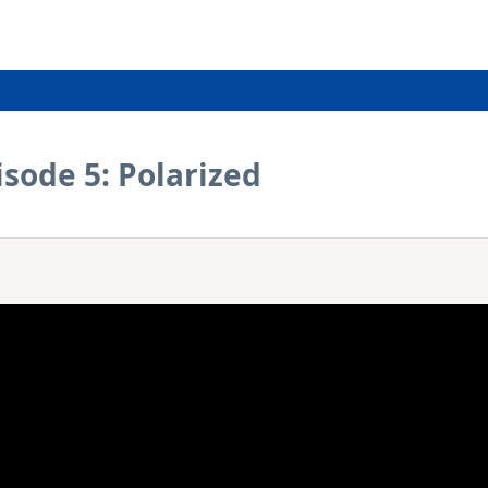
pisode 5: Polarized