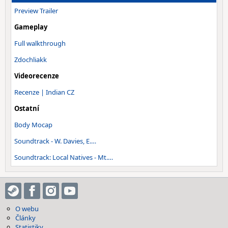
Preview Trailer
Gameplay
Full walkthrough
Zdochliakk
Videorecenze
Recenze | Indian CZ
Ostatní
Body Mocap
Soundtrack - W. Davies, E.…
Soundtrack: Local Natives - Mt.…
O webu
Články
Statistiky