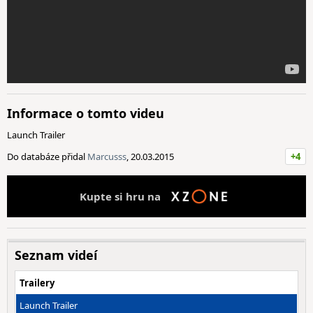
Informace o tomto videu
Launch Trailer
Do databáze přidal
Marcusss
, 20.03.2015
+4
Kupte si hru na
Seznam videí
Trailery
Launch Trailer