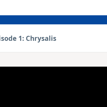
pisode 1: Chrysalis