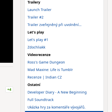
Trailery
Launch Trailer
Trailer #2
Trailer zveřejněný při uvolnění…
Let's play
Let's play #1
Zdochliakk
Videorecenze
Ross's Game Dungeon
Mad Maxine: Life is Tumblr
Recenze | Indian CZ
Ostatní
+4
Developer Diary - A New Beginning
Full Soundtrack
Ukázka hry za komentáře vývojářů.