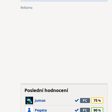
Poslední hodnocení
Jumas
75
PC
Pegeta
90
PC