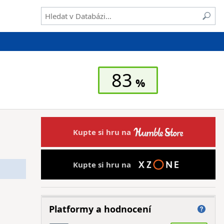
83
Kupte si hru na
Kupte si hru na
Platformy a hodnocení