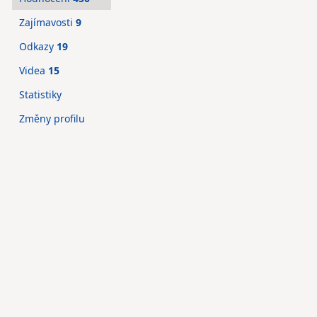
Zajímavosti
9
Odkazy
19
Videa
15
Statistiky
Změny profilu