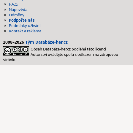
F.A.Q.
Nápověda
Odměny
Podpořte nás
Podmínky užívání
Kontakt a reklama
2008–2026
Tým Databáze-her.cz
Obsah Databáze-her.cz podléhá této licenci
Autorství uvádějte spolu s odkazem na zdrojovou
stránku