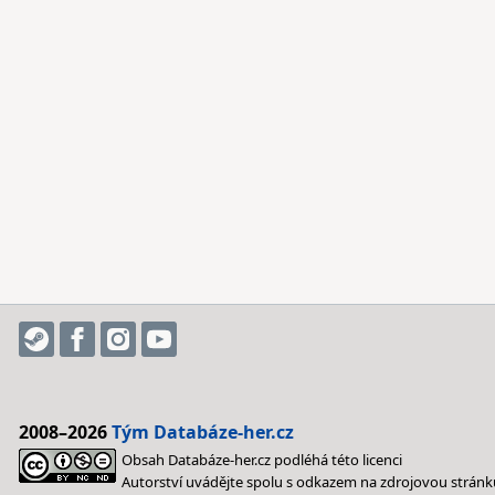
2008–2026
Tým Databáze-her.cz
Obsah Databáze-her.cz podléhá této licenci
Autorství uvádějte spolu s odkazem na zdrojovou stránk