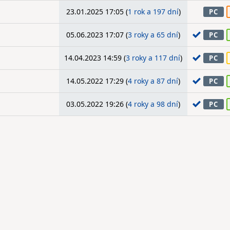
23.01.2025 17:05 (
1 rok a 197 dní
)
PC
05.06.2023 17:07 (
3 roky a 65 dní
)
PC
14.04.2023 14:59 (
3 roky a 117 dní
)
PC
14.05.2022 17:29 (
4 roky a 87 dní
)
PC
03.05.2022 19:26 (
4 roky a 98 dní
)
PC