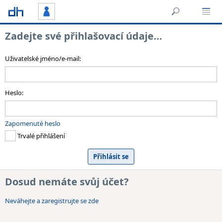
Zadejte své přihlašovací údaje…
Uživatelské jméno/e-mail:
Heslo:
Zapomenuté heslo
Trvalé přihlášení
Dosud nemáte svůj účet?
Neváhejte a zaregistrujte se zde