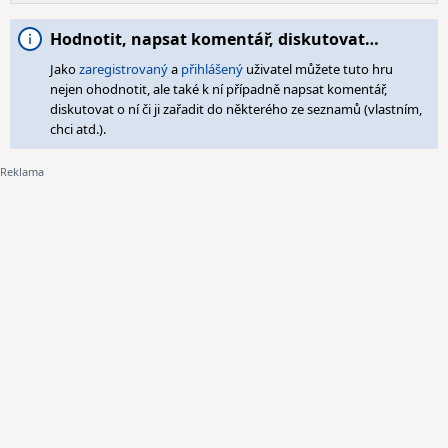
Hodnotit, napsat komentář, diskutovat…
Jako
zaregistrovaný
a
přihlášený
uživatel můžete tuto hru
nejen ohodnotit, ale také k ní případně napsat komentář,
diskutovat o ní či ji zařadit do některého ze seznamů (vlastním,
chci atd.).