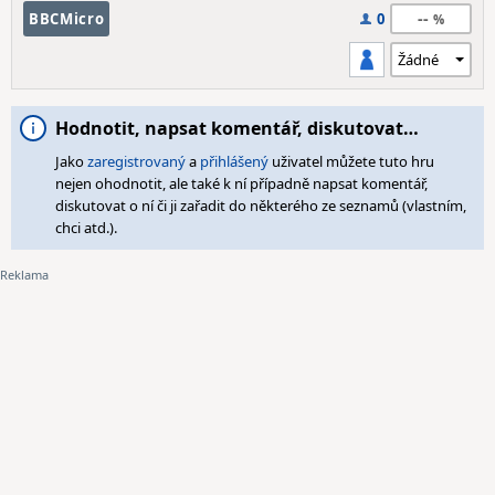
--
BBCMicro
0
Hodnotit, napsat komentář, diskutovat…
Jako
zaregistrovaný
a
přihlášený
uživatel můžete tuto hru
nejen ohodnotit, ale také k ní případně napsat komentář,
diskutovat o ní či ji zařadit do některého ze seznamů (vlastním,
chci atd.).