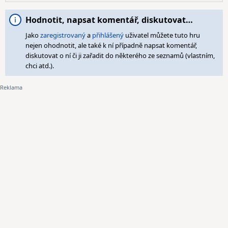
Hodnotit, napsat komentář, diskutovat…
Jako
zaregistrovaný
a
přihlášený
uživatel můžete tuto hru
nejen ohodnotit, ale také k ní případně napsat komentář,
diskutovat o ní či ji zařadit do některého ze seznamů (vlastním,
chci atd.).