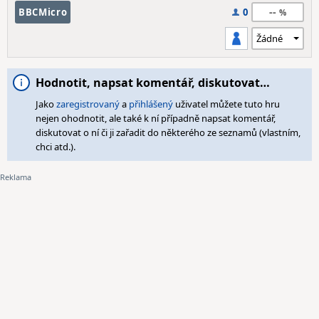
--
BBCMicro
0
Hodnotit, napsat komentář, diskutovat…
Jako
zaregistrovaný
a
přihlášený
uživatel můžete tuto hru
nejen ohodnotit, ale také k ní případně napsat komentář,
diskutovat o ní či ji zařadit do některého ze seznamů (vlastním,
chci atd.).