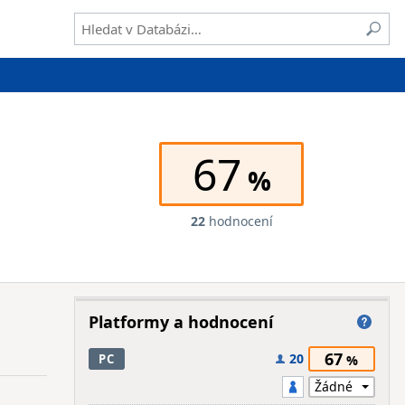
67
22
hodnocení
Platformy a hodnocení
67
20
PC