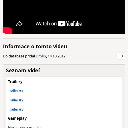
Informace o tomto videu
Do databáze přidal
Drolin
, 14.10.2012
+3
Seznam videí
Trailery
Trailer #1
Trailer #2
Trailer #3
Gameplay
Hodinový gameplay