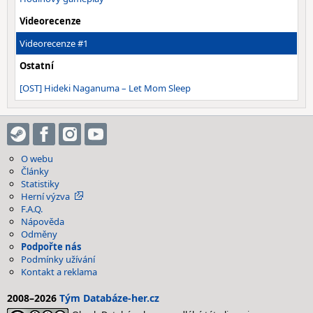
Videorecenze
Videorecenze #1
Ostatní
[OST] Hideki Naganuma – Let Mom Sleep
O webu
Články
Statistiky
Herní výzva
F.A.Q.
Nápověda
Odměny
Podpořte nás
Podmínky užívání
Kontakt a reklama
2008–2026
Tým Databáze-her.cz