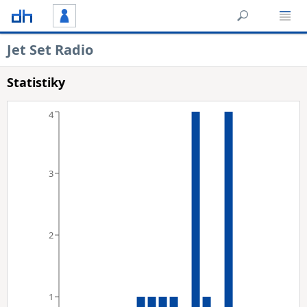
Jet Set Radio
Statistiky
4
3
2
1