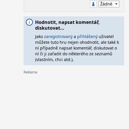
Hodnotit, napsat komentář,
diskutovat…
Jako
zaregistrovaný
a
přihlášený
uživatel
můžete tuto hru nejen ohodnotit, ale také k
ní případně napsat komentář, diskutovat o
ní či ji zařadit do některého ze seznamů
(vlastním, chci atd.).