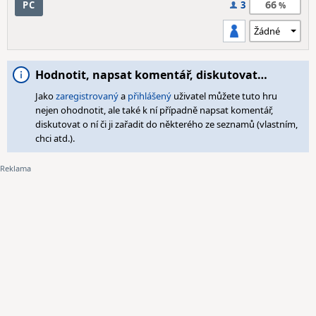
66
PC
3
Hodnotit, napsat komentář, diskutovat…
Jako
zaregistrovaný
a
přihlášený
uživatel můžete tuto hru
nejen ohodnotit, ale také k ní případně napsat komentář,
diskutovat o ní či ji zařadit do některého ze seznamů (vlastním,
chci atd.).