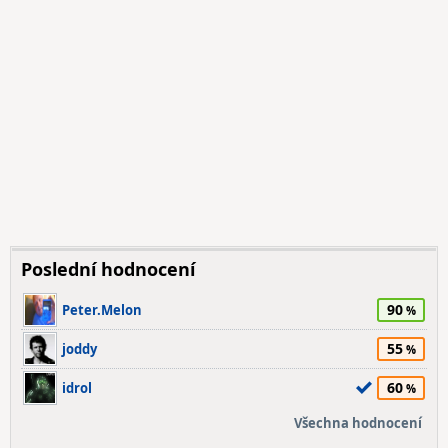
Poslední hodnocení
90
Peter.Melon
55
joddy
60
idrol
Všechna hodnocení