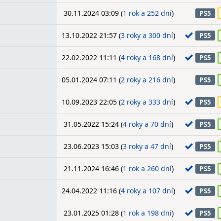
30.11.2024 03:09 (
1 rok a 252 dní
)
PS5
13.10.2022 21:57 (
3 roky a 300 dní
)
PS5
22.02.2022 11:11 (
4 roky a 168 dní
)
PS5
05.01.2024 07:11 (
2 roky a 216 dní
)
PS5
10.09.2023 22:05 (
2 roky a 333 dní
)
PS5
31.05.2022 15:24 (
4 roky a 70 dní
)
PS5
23.06.2023 15:03 (
3 roky a 47 dní
)
PS5
21.11.2024 16:46 (
1 rok a 260 dní
)
PS5
24.04.2022 11:16 (
4 roky a 107 dní
)
PS5
23.01.2025 01:28 (
1 rok a 198 dní
)
PS5