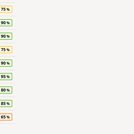
75
90
90
75
90
95
80
85
65