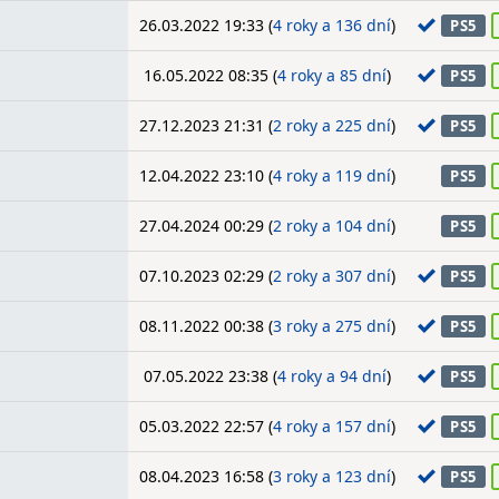
26.03.2022 19:33 (
4 roky a 136 dní
)
PS5
16.05.2022 08:35 (
4 roky a 85 dní
)
PS5
27.12.2023 21:31 (
2 roky a 225 dní
)
PS5
12.04.2022 23:10 (
4 roky a 119 dní
)
PS5
27.04.2024 00:29 (
2 roky a 104 dní
)
PS5
07.10.2023 02:29 (
2 roky a 307 dní
)
PS5
08.11.2022 00:38 (
3 roky a 275 dní
)
PS5
07.05.2022 23:38 (
4 roky a 94 dní
)
PS5
05.03.2022 22:57 (
4 roky a 157 dní
)
PS5
08.04.2023 16:58 (
3 roky a 123 dní
)
PS5