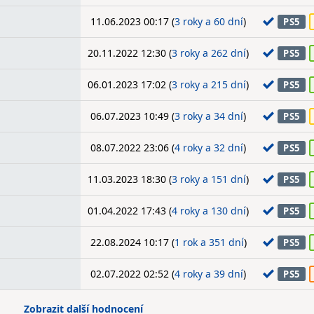
11.06.2023 00:17 (
3 roky a 60 dní
)
PS5
20.11.2022 12:30 (
3 roky a 262 dní
)
PS5
06.01.2023 17:02 (
3 roky a 215 dní
)
PS5
06.07.2023 10:49 (
3 roky a 34 dní
)
PS5
08.07.2022 23:06 (
4 roky a 32 dní
)
PS5
11.03.2023 18:30 (
3 roky a 151 dní
)
PS5
01.04.2022 17:43 (
4 roky a 130 dní
)
PS5
22.08.2024 10:17 (
1 rok a 351 dní
)
PS5
02.07.2022 02:52 (
4 roky a 39 dní
)
PS5
Zobrazit další hodnocení