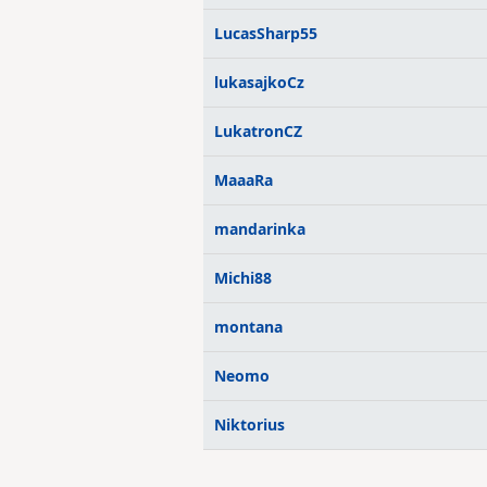
LucasSharp55
lukasajkoCz
LukatronCZ
MaaaRa
mandarinka
Michi88
montana
Neomo
Niktorius