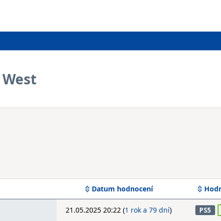
 West
Datum hodnocení
Hodn
21.05.2025 20:22 (
1 rok a 79 dní
)
PS5