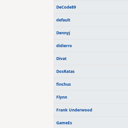
DeCode89
default
Dennyj
didierro
Divat
DosRatas
finchus
Flynn
Frank Underwood
GameEs