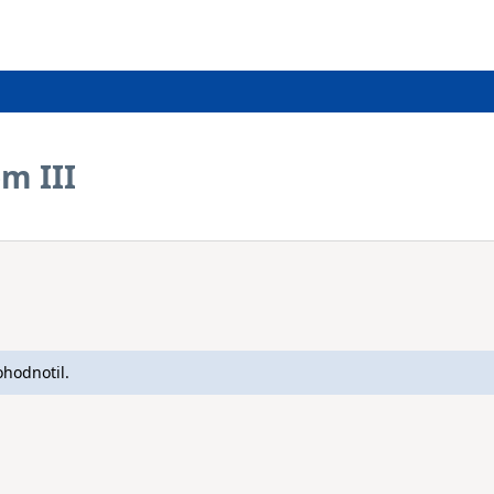
m III
ohodnotil.