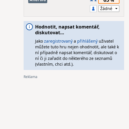
Hodnotit, napsat komentář,
diskutovat…
Jako
zaregistrovaný
a
přihlášený
uživatel
můžete tuto hru nejen ohodnotit, ale také k
ní případně napsat komentář, diskutovat o
ní či ji zařadit do některého ze seznamů
(vlastním, chci atd.).