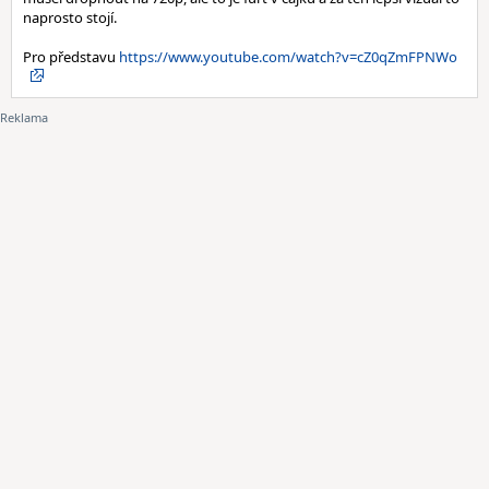
naprosto stojí.
Pro představu
https://www.youtube.com/watch?v=cZ0qZmFPNWo