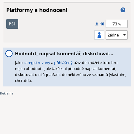
Platformy a hodnocení
73
PS1
10
Hodnotit, napsat komentář, diskutovat…
Jako
zaregistrovaný
a
přihlášený
uživatel můžete tuto hru
nejen ohodnotit, ale také k ní případně napsat komentář,
diskutovat o ní či ji zařadit do některého ze seznamů (vlastním,
chci atd.).