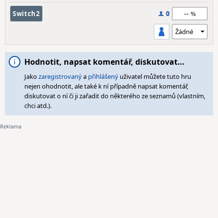
--
Switch2
0
Hodnotit, napsat komentář, diskutovat…
Jako
zaregistrovaný
a
přihlášený
uživatel můžete tuto hru
nejen ohodnotit, ale také k ní případně napsat komentář,
diskutovat o ní či ji zařadit do některého ze seznamů (vlastním,
chci atd.).