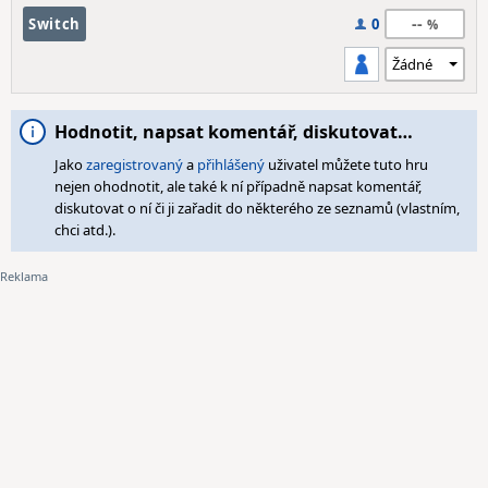
--
Switch
0
Hodnotit, napsat komentář, diskutovat…
Jako
zaregistrovaný
a
přihlášený
uživatel můžete tuto hru
nejen ohodnotit, ale také k ní případně napsat komentář,
diskutovat o ní či ji zařadit do některého ze seznamů (vlastním,
chci atd.).