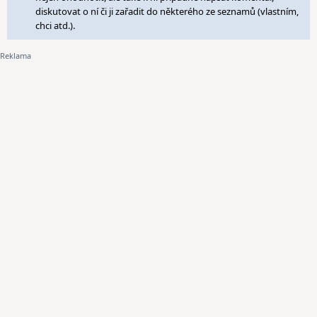
diskutovat o ní či ji zařadit do některého ze seznamů (vlastním,
chci atd.).