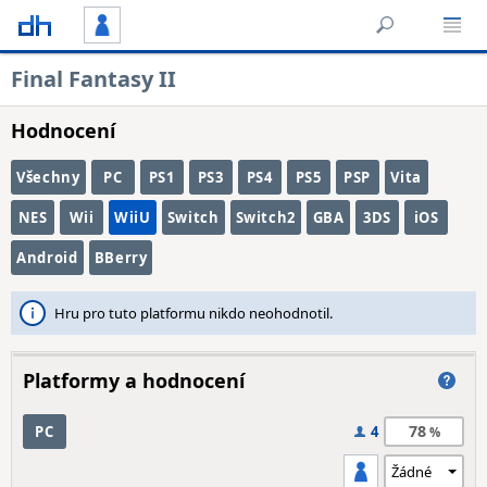
Final Fantasy II
Hodnocení
Všechny
PC
PS1
PS3
PS4
PS5
PSP
Vita
NES
Wii
WiiU
Switch
Switch2
GBA
3DS
iOS
Android
BBerry
Hru pro tuto platformu nikdo neohodnotil.
Platformy a hodnocení
78
PC
4