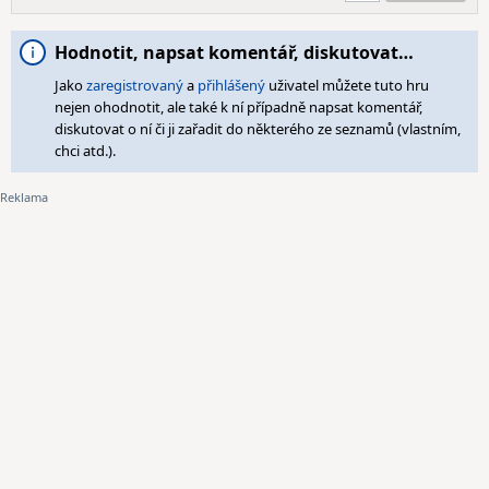
Hodnotit, napsat komentář, diskutovat…
Jako
zaregistrovaný
a
přihlášený
uživatel můžete tuto hru
nejen ohodnotit, ale také k ní případně napsat komentář,
diskutovat o ní či ji zařadit do některého ze seznamů (vlastním,
chci atd.).