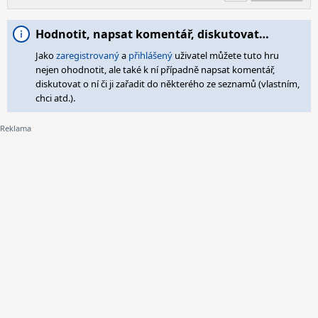
Hodnotit, napsat komentář, diskutovat…
Jako
zaregistrovaný
a
přihlášený
uživatel můžete tuto hru
nejen ohodnotit, ale také k ní případně napsat komentář,
diskutovat o ní či ji zařadit do některého ze seznamů (vlastním,
chci atd.).