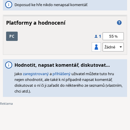
Doposud ke hře nikdo nenapsal komentář.
Platformy a hodnocení
55
PC
1
Hodnotit, napsat komentář, diskutovat…
Jako
zaregistrovaný
a
přihlášený
uživatel můžete tuto hru
nejen ohodnotit, ale také k ní případně napsat komentář,
diskutovat o ní či ji zařadit do některého ze seznamů (vlastním,
chci atd.).