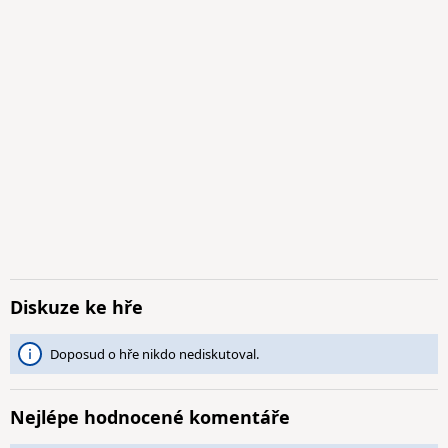
Diskuze ke hře
Doposud o hře nikdo nediskutoval.
Nejlépe hodnocené komentáře