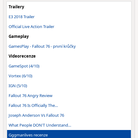
Trailery
E3 2018 Trailer
Official Live Action Trailer
Gameplay
GamesPlay - Fallout 76 - první krůčky
Videorecenze
GameSpot (4/10)
Vortex (6/10)
IGN (5/10)
Fallout 76 Angry Review
Fallout 76 Is Officially The…
Joseph Anderson Vs Fallout 76
What People DON'T Understand…
Gggmanlives recenze